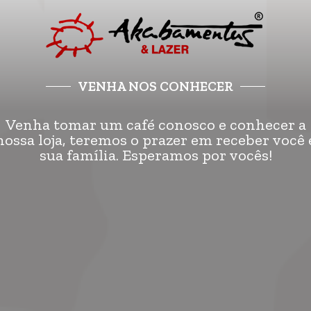
VENHA NOS CONHECER
Venha tomar um café conosco e conhecer a
nossa loja, teremos o prazer em receber você 
sua família. Esperamos por vocês!