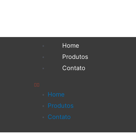
Home
Produtos
Contato
Home
Produtos
Contato