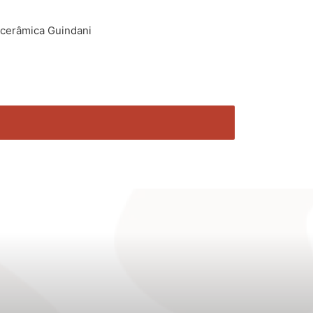
ocerâmica Guindani