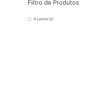
Filtro de Produtos
A Lenha
(2)