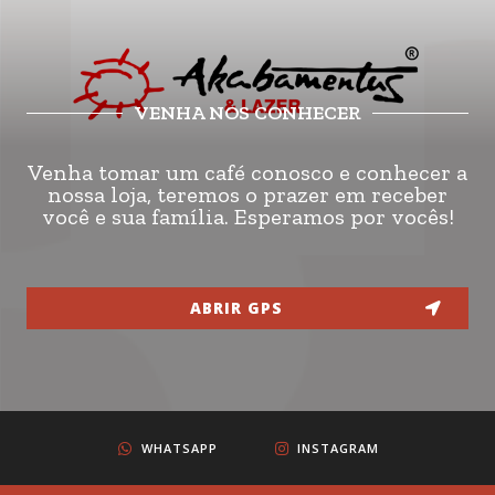
VENHA NOS CONHECER
Venha tomar um café conosco e conhecer a
nossa loja, teremos o prazer em receber
você e sua família. Esperamos por vocês!
ABRIR GPS
WHATSAPP
INSTAGRAM