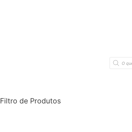
Products
search
Filtro de Produtos