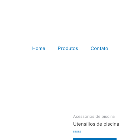
Home
Produtos
Contato
Acessórios de piscina
Utensílios de piscina
Rated