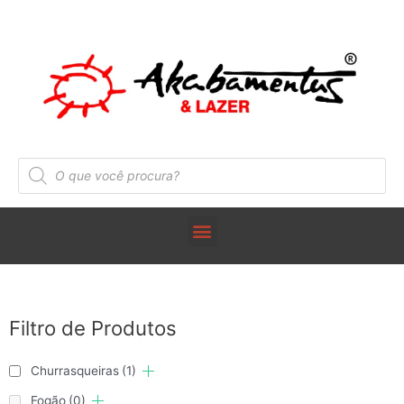
Filtro de Produtos
Churrasqueiras
(1)
Fogão
(0)