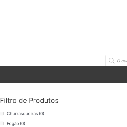
Products
search
Filtro de Produtos
Churrasqueiras
(0)
Fogão
(0)