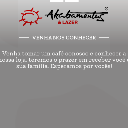
VENHA NOS CONHECER
Venha tomar um café conosco e conhecer a
nossa loja, teremos o prazer em receber você 
sua família. Esperamos por vocês!