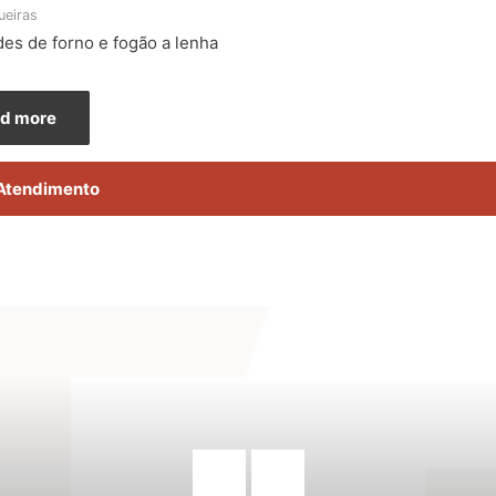
ueiras
des de forno e fogão a lenha
d more
Atendimento