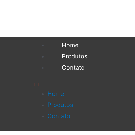
Home
Produtos
Contato
Home
Produtos
Contato