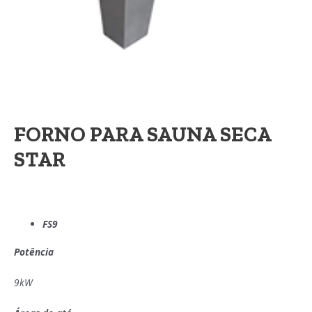
FORNO PARA SAUNA SECA
STAR
FS9
Potência
9kW