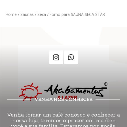
Home
/
Saunas
/
Seca
/ Forno para SAUNA SECA STAR
VENHA NOS CONHECER
Venha tomar um café conosco e conhecer a
nossa loja, teremos o prazer em receber
você e sua família. Esperamos por vocês!