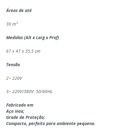
Áreas de até
30 m³
Medidas (Alt x Larg x Prof)
67 x 47 x 35,5 cm
Tensão
2~ 220V
3~ 220V/380V- 50/60Hz.
Fabricado em
Aço inox;
Grade de Proteção;
Compacto, perfeito para ambiente pequeno.