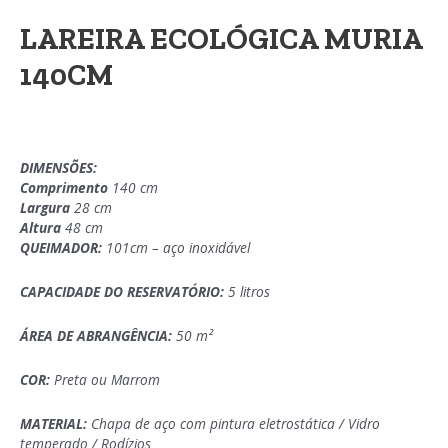
LAREIRA ECOLÓGICA MURIA
140CM
DIMENSÕES:
Comprimento
140 cm
Largura
28 cm
Altura
48 cm
QUEIMADOR:
101cm – aço inoxidável
CAPACIDADE DO RESERVATÓRIO:
5 litros
ÁREA DE ABRANGÊNCIA:
50 m²
COR:
Preta ou Marrom
MATERIAL:
Chapa de aço com pintura eletrostática / Vidro
temperado / Rodízios