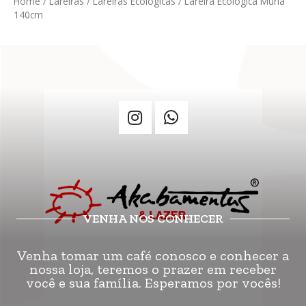
Home
/
Lareiras
/
Lareiras Ecológicas
/ Lareira Ecológica Muria
140cm
VENHA NOS CONHECER
Venha tomar um café conosco e conhecer a
nossa loja, teremos o prazer em receber
você e sua família. Esperamos por vocês!