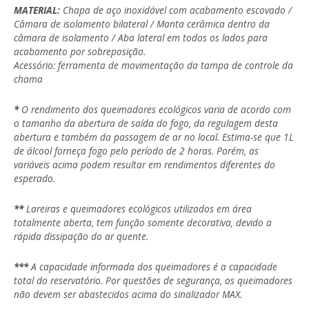
MATERIAL:
Chapa de aço inoxidável com acabamento escovado /
Câmara de isolamento bilateral / Manta cerâmica dentro da
câmara de isolamento / Aba lateral em todos os lados para
acabamento por sobreposição.
Acessório: ferramenta de movimentação da tampa de controle da
chama
*
O rendimento dos queimadores ecológicos varia de acordo com
o tamanho da abertura de saída do fogo, da regulagem desta
abertura e também da passagem de ar no local. Estima-se que 1L
de álcool forneça fogo pelo período de 2 horas. Porém, as
variáveis acima podem resultar em rendimentos diferentes do
esperado.
**
Lareiras e queimadores ecológicos utilizados em área
totalmente aberta, tem função somente decorativa, devido a
rápida dissipação do ar quente.
***
A capacidade informada dos queimadores é a capacidade
total do reservatório. Por questões de segurança, os queimadores
não devem ser abastecidos acima do sinalizador MAX.