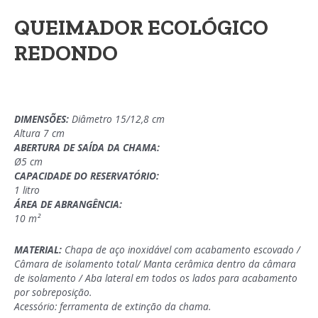
QUEIMADOR ECOLÓGICO
REDONDO
DIMENSÕES:
Diâmetro 15/12,8 cm
Altura 7 cm
ABERTURA DE SAÍDA DA CHAMA:
Ø5 cm
CAPACIDADE DO RESERVATÓRIO:
1 litro
ÁREA DE ABRANGÊNCIA:
10 m²
MATERIAL:
Chapa de aço inoxidável com acabamento escovado /
Câmara de isolamento total/ Manta cerâmica dentro da câmara
de isolamento / Aba lateral em todos os lados para acabamento
por sobreposição.
Acessório: ferramenta de extinção da chama.