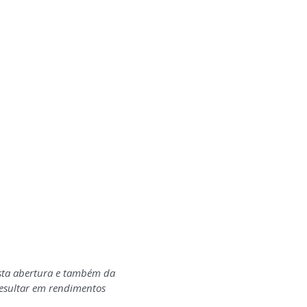
sta abertura e também da
resultar em rendimentos