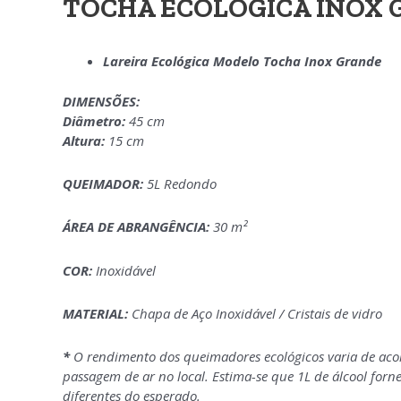
TOCHA ECOLÓGICA INOX
Lareira Ecológica Modelo Tocha Inox Grande
DIMENSÕES:
Diâmetro:
45 cm
Altura:
15 cm
QUEIMADOR:
5L Redondo
ÁREA DE ABRANGÊNCIA:
30 m²
COR:
Inoxidável
MATERIAL:
Chapa de Aço Inoxidável / Cristais de vidro
*
O rendimento dos queimadores ecológicos varia de aco
passagem de ar no local. Estima-se que 1L de álcool for
diferentes do esperado.