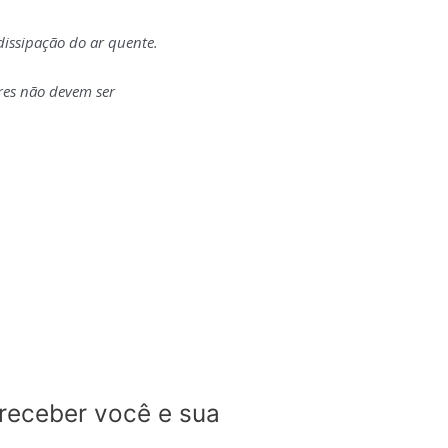
dissipação do ar quente.
res não devem ser
receber você e sua