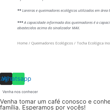
**
Lareiras e queimadores ecológicos utilizados em área 
***
A capacidade informada dos queimadores é a capacid
abastecidos acima do sinalizador MAX.
Home
/
Queimadores Ecológicos
/ Tocha Ecológica In
tagram
Whatsapp
Venha nos conhecer
Venha tomar um café conosco e conhec
família. Esperamos por vocês!