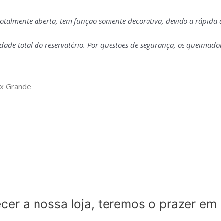
totalmente aberta, tem função somente decorativa, devido a rápida 
ade total do reservatório. Por questões de segurança, os queimado
ox Grande
er a nossa loja, teremos o prazer em 