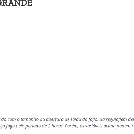
 GRANDE
rdo com o tamanho da abertura de saída do fogo, da regulagem de
neça fogo pelo período de 2 horas. Porém, as variáveis acima podem 