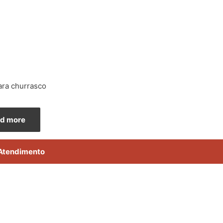
ara churrasco
d more
Atendimento