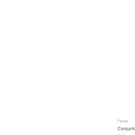
Facas
Conjunto