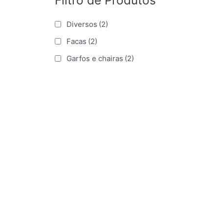
Filtro de Produtos
Diversos
(2)
Facas
(2)
Garfos e chairas
(2)