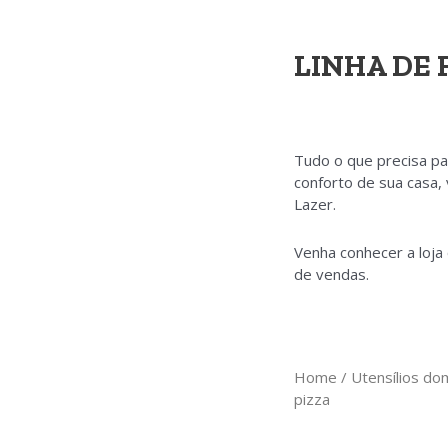
LINHA DE 
Tudo o que precisa par
conforto de sua casa,
Lazer.
Venha conhecer a loja
de vendas.
Home
/
Utensílios do
pizza