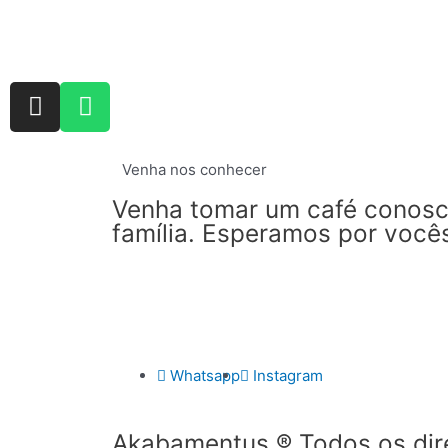
Venha nos conhecer
Venha tomar um café conosco
família. Esperamos por você
Whatsapp
Instagram
Akabamentus ® Todos os dir