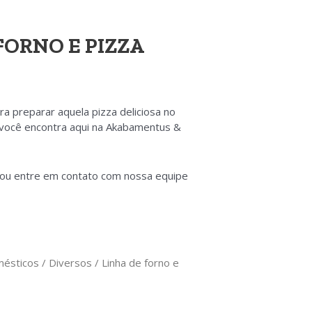
FORNO E PIZZA
a preparar aquela pizza deliciosa no
 você encontra aqui na Akabamentus &
 ou entre em contato com nossa equipe
mésticos
/
Diversos
/ Linha de forno e