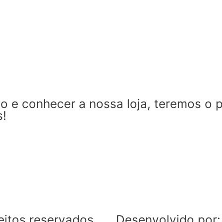
 e conhecer a nossa loja, teremos o 
s!
eitos reservados
Desenvolvido por: