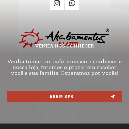
VENHA NOS CONHECER
Venha tomar um café conosco e conhecer a
nossa loja, teremos o prazer em receber
você e sua família. Esperamos por vocês!
ABRIR GPS